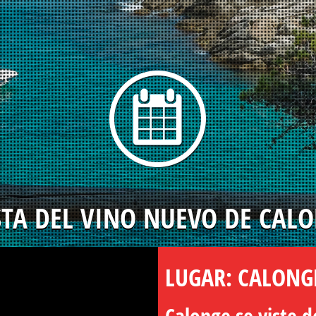
STA DEL VINO NUEVO DE CAL
LUGAR: CALONG
Calonge se viste d