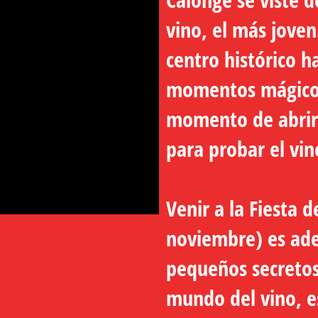
vino, el más joven.
centro histórico ha
momentos mágicos 
momento de abrir e
para probar el vi
Venir a la Fiesta 
noviembre) es aden
pequeños secretos
mundo del vino, es